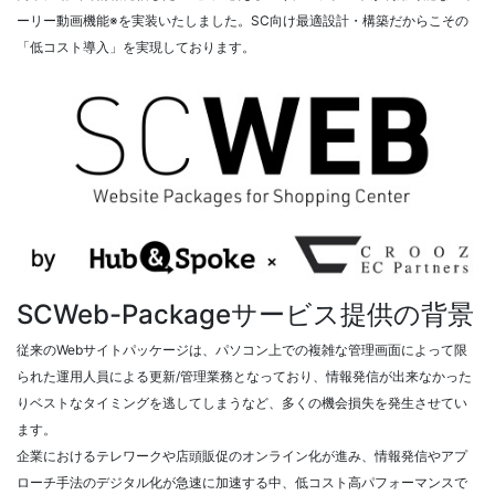
ーリー動画機能※を実装いたしました。SC向け最適設計・構築だからこその
「低コスト導入」を実現しております。
SCWeb-Packageサービス提供の背景
従来のWebサイトパッケージは、パソコン上での複雑な管理画面によって限
られた運用人員による更新/管理業務となっており、情報発信が出来なかった
りベストなタイミングを逃してしまうなど、多くの機会損失を発生させてい
ます。
企業におけるテレワークや店頭販促のオンライン化が進み、情報発信やアプ
ローチ手法のデジタル化が急速に加速する中、低コスト高パフォーマンスで