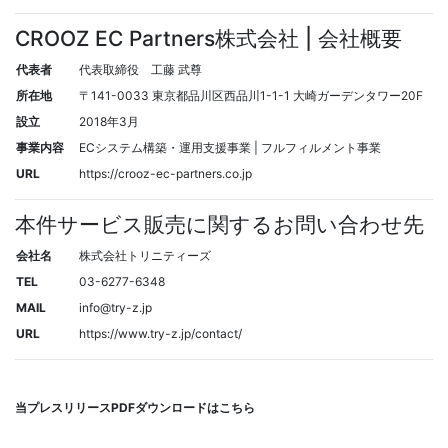
CROOZ EC Partners株式会社 | 会社概要
代表者
代表取締役 工藤 武尊
所在地
〒141-0033 東京都品川区西品川1-1-1 大崎ガーデンタワー20F
設立
2018年3月
事業内容
ECシステム構築・運用支援事業 | フルフィルメント事業
URL
https://crooz-ec-partners.co.jp
本件サービス販売に関するお問い合わせ先
会社名
株式会社トリニティーズ
TEL
03-6277-6348
MAIL
info@try-z.jp
URL
https://www.try-z.jp/contact/
当プレスリリースPDFダウンロードはこちら